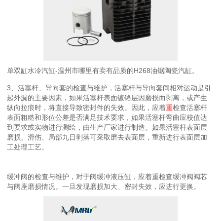
单双缸水冷汽缸-温州市哪里有卖有品质的H268油锯陶瓷汽缸。
3、活塞杆、导向套的检查与维护，活塞杆与导向套间相对运动是引
起外漏的主要因素，如果活塞杆表面镀铬层因磨损而剥离，或产生
纵向拉痕时，将直接导致密封件的失效。因此，应着
重
检查活塞杆
表面粗糙和形位公差是否满足技术要求，如果活塞杆弯曲应校值达
到要求或实物进行测绘，由生产厂家进行制造。如果活塞杆表面层
磨损、滑伤、局部九日剥落可采取磨去表面层，重新进行表面层加
工处理工艺。
缓冲阀的检查与维护，对于阀缓冲液压缸，应着重检查缓冲阀阀芯
与阀座磨损情况。一旦发现磨损加大、密封失效，应进行更换。