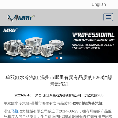
English
很遗憾，因您的浏览器版本过低导致无法获得最佳浏览体验，推荐下载安装谷歌浏览器！
首页
关于我们
产品展示
新闻动态
联系我们
单双缸水冷汽缸-温州市哪里有卖有品质的H268油锯
留言反馈
陶瓷汽缸
English
2023-02-16
来自:
浙江马锐动力机械有限公司
浏览次数:480
单双缸水冷汽缸-温州市哪里有卖有品质的
H268油锯陶瓷汽缸
浙江
马锐
动力机械有限公司成立于2014-08-29，拥有可靠的产品服
务和过人的产品质量，生产供应的H268油锯陶瓷汽缸拥有用户需求