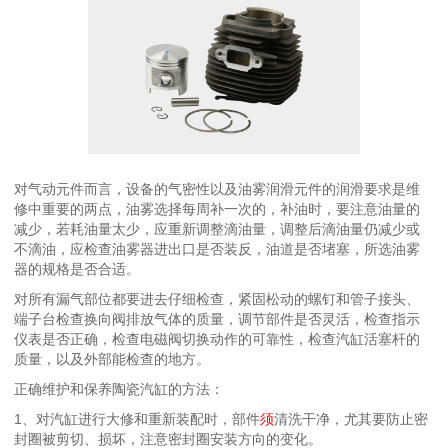
对气动元件而言，设备的气密性以及油雾润滑元件的润滑要求是维
修中重要的两点，油雾选择每周补一次的，补油时，要注意油量的
减少，若耗油量太少，应重新调整滴油量，调整后滴油量仍减少或
不滴油，应检查油雾器进出口是否装反，油道是否堵塞，所选油雾
器的规格是否合适。
对所有漏气部位都要进去仔细检查，紧固松动的螺钉和管子接头、
端子台检查换向阀排放气体的质量，调节部件是否灵活，检查指示
仪表是否正确，检查电磁阀切换动作的可靠性，检查汽缸活塞杆的
质量，以及外部能检查的地方。
正确维护和保养陶瓷汽缸的方法：
1、对汽缸进行大修和重新装配时，部件
须
清洗干净，尤其要防止密
封圈被剪切、损坏，注意密封圈安装方向的变化。