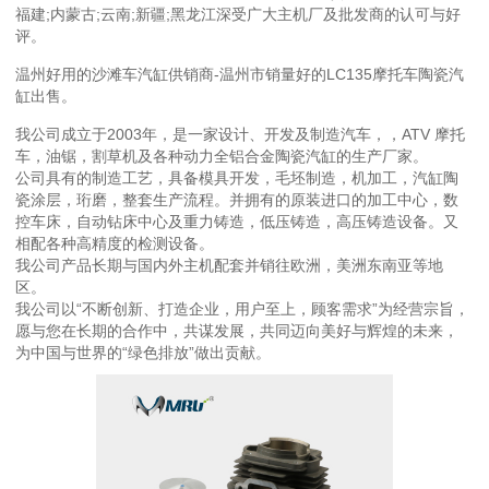
福建;内蒙古;云南;新疆;黑龙江深受广大主机厂及批发商的认可与好
评。
温州好用的沙滩车汽缸供销商-温州市销量好的LC135摩托车陶瓷汽
缸出售。
我公司成立于2003年，是一家设计、开发及制造汽车，，ATV 摩托
车，油锯，割草机及各种动力全铝合金陶瓷汽缸的生产厂家。
公司具有的制造工艺，具备模具开发，毛坯制造，机加工，汽缸陶
瓷涂层，珩磨，整套生产流程。并拥有的原装进口的加工中心，数
控车床，自动钻床中心及重力铸造，低压铸造，高压铸造设备。又
相配各种高精度的检测设备。
我公司产品长期与国内外主机配套并销往欧洲，美洲东南亚等地
区。
我公司以“不断创新、打造企业，用户至上，顾客需求”为经营宗旨，
愿与您在长期的合作中，共谋发展，共同迈向美好与辉煌的未来，
为中国与世界的“绿色排放”做出贡献。