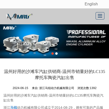
English
很遗憾，因您的浏览器版本过低导致无法获得最佳浏览体验，推荐下载安装谷歌浏览器！
首页
关于我们
产品展示
新闻动态
联系我们
温州好用的沙滩车汽缸供销商-温州市销量好的LC135
留言反馈
摩托车陶瓷汽缸出售
English
2024-06-15
来自:
浙江马锐动力机械有限公司
浏览次数:1392
温州好用的沙滩车汽缸供销商-温州市销量好的LC135摩托车陶瓷汽
缸出售
浙江
马锐
动力机械有限公司成立于2014-08-29，拥有可靠的产品服