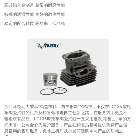
高硅铝合金制造 超常的耐磨性能
特殊的润滑性能 良好的散热性能
稳定的配合精度 高功率，低油耗
浙江马锐动力秉承“精益求精、自主创新”的精神，不仅在LC135摩托
车陶瓷汽缸的生产及销售领域走自主创新之路，在服务方面更是不
懈追求有品质。LC135摩托车陶瓷汽缸一直采用批发;零售;;厂家的方
式出售，公司全心为客户服务，产品在销售后都可提供免费产品信
息咨询的售后服务，免除主机厂及批发商选购本司产品的后顾之