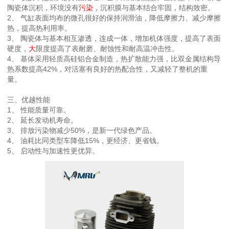
陶瓷体沉积，环境没有
污染
，沉积膜与基本结合牢固，结构致密。
2、 气缸表面均布的微孔很好的保持润滑油，降低摩擦力、减少摩擦
热，提高热利用率。
3、 陶瓷体与基本相互渗透，连成一体，增加机体强度，提高了表面
硬度，
大
限度提高了表耐磨、耐蚀性和耐高温冲击性。
4、 基体采用轻质高硅铝合金制造，热扩散能力强，比双金属结构导
热系数提高42%，对活塞有良好的热配合性，又减轻了整机的重
量。
三、优越性能
1、 性能质量可靠。
2、 延长发动机寿命。
3、 排放污染物减少50%，是新一代绿色产品。
4、 油耗比同类型车降低15%，更经济、更省钱。
5、 启动性与加速性更优异。