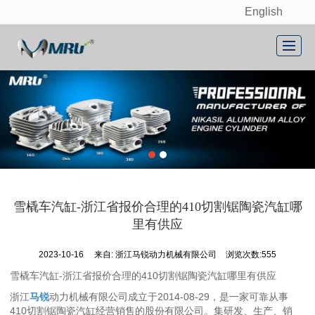
English
很遗憾，因您的浏览器版本过低导致无法获得最佳浏览体验，推荐下载安装谷歌浏览器！
首页
关于我们
产品展示
新闻动态
联系我们
雪橇车汽缸-浙江省报价合理的410切割锯陶瓷汽缸哪
留言反馈
里有供应
English
2023-10-16
来自:
浙江马锐动力机械有限公司
浏览次数:555
雪橇车汽缸-浙江省报价合理的410切割锯陶瓷汽缸哪里有供应
浙江
马锐
动力机械有限公司成立于2014-08-29，是一家可靠从事
410切割锯陶瓷汽缸经营销售的股份有限公司。集研发、生产、销